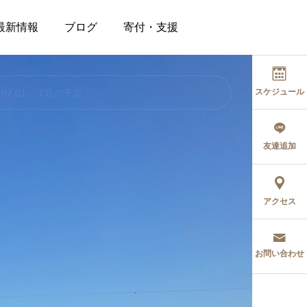
最新情報
ブログ
寄付・支援
スケジュール
.07.01
7月の予定
友達追加
アクセス
お問い合わせ