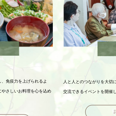
し、免疫力を上げられるよ
人と人とのつながりを大切
にやさしいお料理を心を込め
交流できるイベントを開催