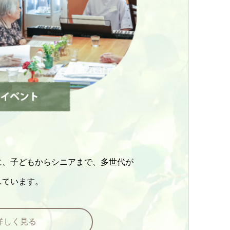
に、子どもからシニアまで、多世代が
しています。
詳しく見る