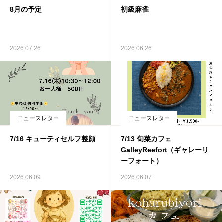
8月の予定
初級麻雀
ブログ
寄付・支援
2026.07.26
2026.06.26
ニュースレター
ニュースレター
7/16 キューティセルフ整顔
7/13 旬菜カフェ
GalleyReefort（ギャレーリ
ーフォート）
2026.06.09
2026.06.07