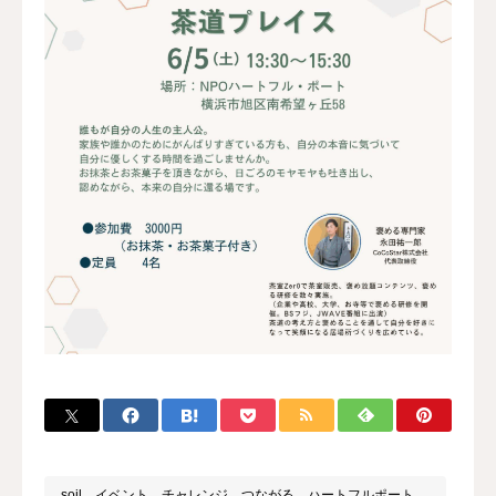
soil、イベント、チャレンジ、つながる、ハートフルポート、