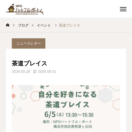
スケジュール
友達追加
ブログ
イベント
茶道プレイス
アクセス
お問い合わせ
ニュースレター
私たちについて
茶道プレイス
カフェ
2026.05.28
2026.06.01
イベント
soil 子どもの居場所
つながるまちづくり
最新情報