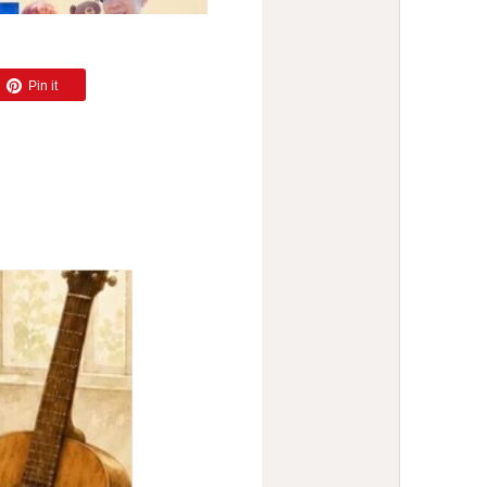
Pin it