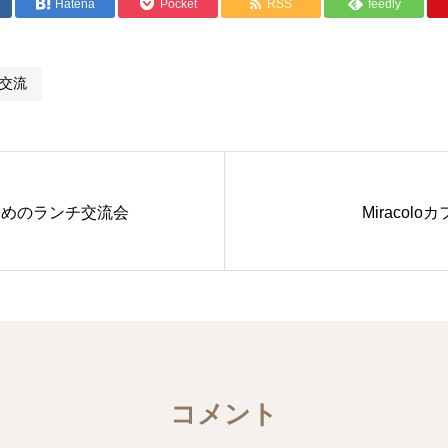
Hatena
Pocket
RSS
feedly
交流
ためのランチ交流会
Miracolo
コメント