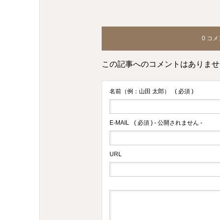
0 コ
この記事へのコメントはありませ
名前（例：山田 太郎）
( 必須 )
E-MAIL
( 必須 ) - 公開されません -
URL