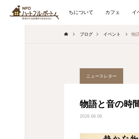
私たちについて
カフェ
イ
ブログ
イベント
物
ニュースレター
物語と音の時
2026.06.06