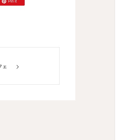
Pin it
カフェ