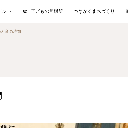
ベント
soil 子どもの居場所
つながるまちづくり
語と音の時間
間