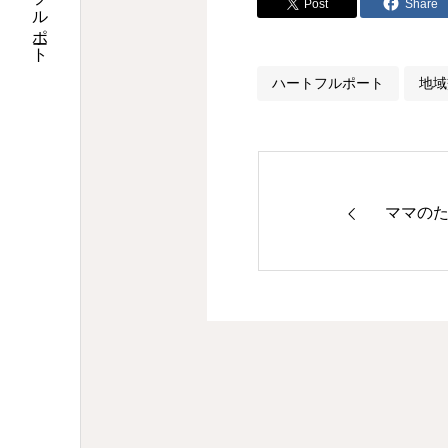
特定非営利活動法人ハートフルポート
Post
Share
ハートフルポート
地域
ママの