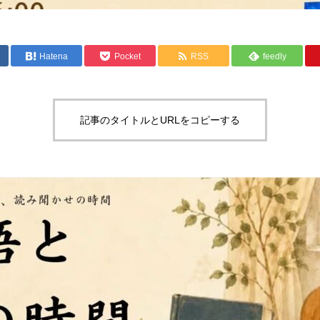
Hatena
Pocket
RSS
feedly
記事のタイトルとURLをコピーする