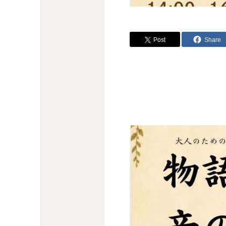
Post
Share