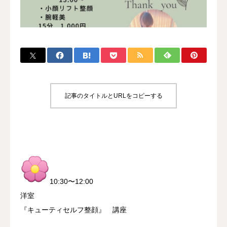
ブログ
寄付・支援
記事のタイトルとURLをコピーする
10:30〜12:00
洋室
『キューティセルフ整顔』 講座