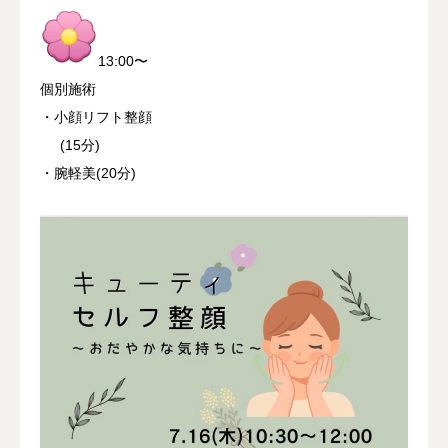
13:00〜
個別施術
・小顔リフト整顔
(15分)
・腕軽美(20分)