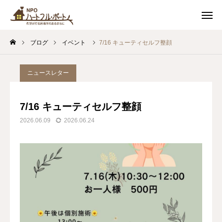
スケジュール
友達追加
ブログ
イベント
7/16 キューティセルフ整顔
アクセス
お問い合わせ
ニュースレター
私たちについて
7/16 キューティセルフ整顔
カフェ
2026.06.09
2026.06.24
イベント
soil 子どもの居場所
つながるまちづくり
最新情報